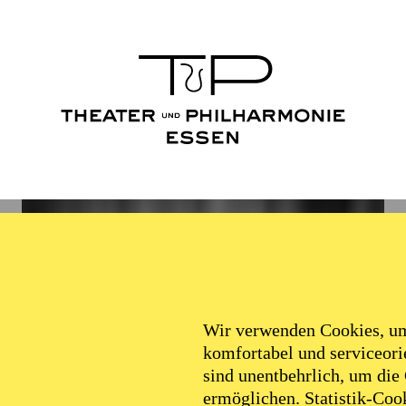
Wir verwenden Cookies, um 
komfortabel und serviceorie
sind unentbehrlich, um die
ermöglichen. Statistik-Cook