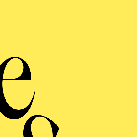
AKTUELLE PRODUKTIONEN
Choreografie, Bühne und Kostüme
RELATIONS
ERMINE UND TICKE
RAUFNAHME