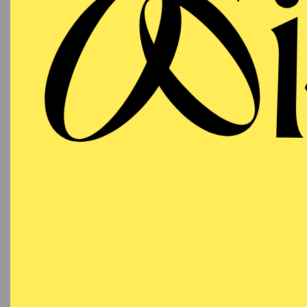
ESSEN
Samstag
RE
19.09.2026
Besetzu
19:00 - 21:00
Aalto-Theater
AALTO BALLETT
ESSEN
Sonntag
RE
27.09.2026
Besetzu
18:00 - 20:00
Aalto-Theater