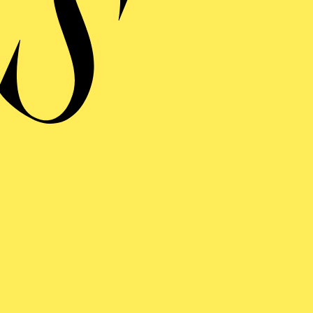
LATIONS
ng einblenden
LATIONS
ng einblenden