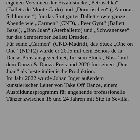
eigenen Versionen der Erzählstücke „Petruschka“
(Ballets de Monte Carlo) und „Dornröschen“ („Auroras
Schlummer“) für das Stuttgarter Ballett sowie ganze
Abende wie „Carmen“ (CND), „Peer Gynt“ (Ballett
Basel), „Don Juan“ (Aterballetto) und „Schwanensee“
für das Semperoper Ballett Dresden.
Für seine „Carmen“ (CND-Madrid), das Stück „One on
One“ (NDT2) wurde er 2016 mit dem Benois de la
Danse-Preis ausgezeichnet, für sein Stück „Bliss“ mit
dem Danza & Danza-Preis und 2020 für seinen „Don
Juan“ als beste italienische Produktion.
Im Jahr 2022 wurde Johan Inger außerdem
künstlerischer Leiter von Take Off Dance, einem
Ausbildungsprogramm für angehende professionelle
Tänzer zwischen 18 und 24 Jahren mit Sitz in Sevilla.