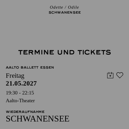
Odette / Odile
SCHWANEN­SEE
TERMINE UND TICKETS
AALTO BALLETT ESSEN
Freitag
21.05.2027
19:30 - 22:15
Aalto-Theater
WIEDERAUFNAHME
SCHWANEN­SEE