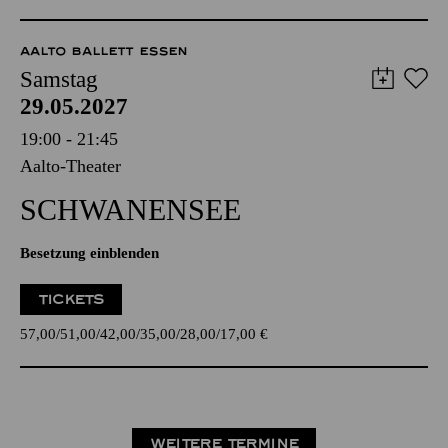
AALTO BALLETT ESSEN
Samstag
29.05.2027
19:00 - 21:45
Aalto-Theater
SCHWANEN­SEE
Besetzung einblenden
TICKETS
57,00
51,00
42,00
35,00
28,00
17,00
€
WEITERE TERMINE