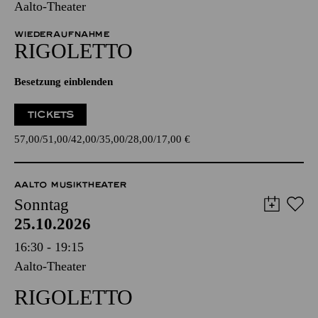
Aalto-Theater
WIEDERAUFNAHME
RIGO­LETTO
Besetzung einblenden
TICKETS
57,00
51,00
42,00
35,00
28,00
17,00
€
AALTO MUSIKTHEATER
Sonntag
25.10.2026
16:30 - 19:15
Aalto-Theater
RIGO­LETTO