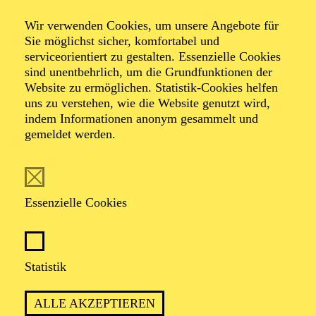
Wir verwenden Cookies, um unsere Angebote für
Sie möglichst sicher, komfortabel und
serviceorientiert zu gestalten. Essenzielle Cookies
sind unentbehrlich, um die Grundfunktionen der
Website zu ermöglichen. Statistik-Cookies helfen
uns zu verstehen, wie die Website genutzt wird,
Foto: Benne Ochs
indem Informationen anonym gesammelt und
gemeldet werden.
Alejandro del
Angel
Essenzielle Cookies
Tenor
Statistik
VITA
ALLE AKZEPTIEREN
Geboren in Guadalajara in Mexiko, studierte Alejandro