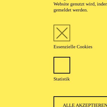
Website genutzt wird, ind
gemeldet werden.
Essenzielle Cookies
Foto: Björn Hickmann
Statistik
Petro Ostapenko
ALLE AKZEPTIERE
Bass