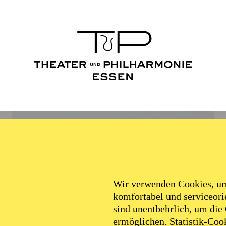
Wir verwenden Cookies, um 
komfortabel und serviceorie
sind unentbehrlich, um die
ermöglichen. Statistik-Cook