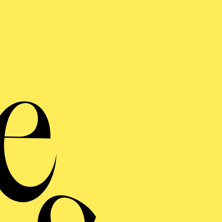
AKTUELLE PRODUKTIONEN
5. Richter
DAS WUNDER DER HELIANE
ERMINE UND TICKE