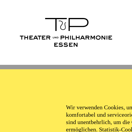
Wir verwenden Cookies, um 
komfortabel und serviceorie
sind unentbehrlich, um die
ermöglichen. Statistik-Cook