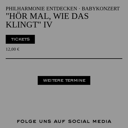
PHILHARMONIE ENTDECKEN · BABYKONZERT
"HÖR MAL, WIE DAS
KLINGT" IV
TICKETS
12,00
€
WEITERE TERMINE
FOLGE UNS AUF SOCIAL MEDIA