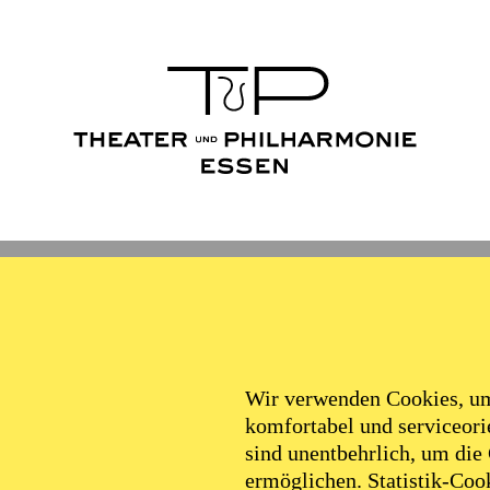
Wir verwenden Cookies, um 
komfortabel und serviceorie
sind unentbehrlich, um die
ermöglichen. Statistik-Cook