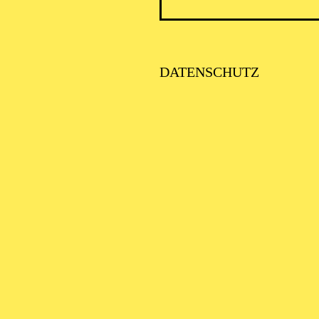
DATENSCHUTZ
PHILHARMONIE ESSEN