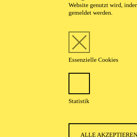
Website genutzt wird, ind
gemeldet werden.
Essenzielle Cookies
Statistik
Alec Avedissian
ALLE AKZEPTIERE