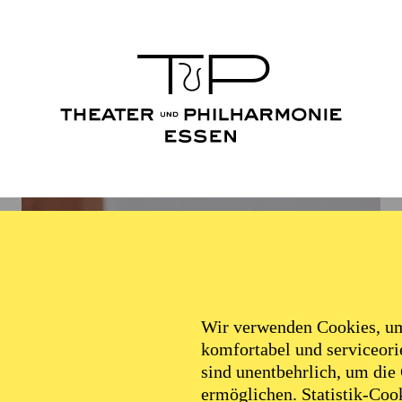
Wir verwenden Cookies, um 
komfortabel und serviceorie
sind unentbehrlich, um die
ermöglichen. Statistik-Cook