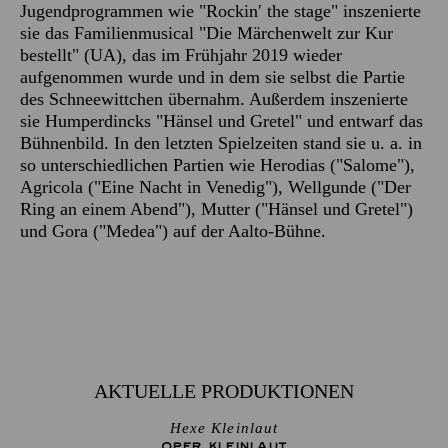
Jugendprogrammen wie "Rockin′ the stage" inszenierte
sie das Familienmusical "Die Märchenwelt zur Kur
bestellt" (UA), das im Frühjahr 2019 wieder
aufgenommen wurde und in dem sie selbst die Partie
des Schneewittchen übernahm. Außerdem inszenierte
sie Humperdincks "Hänsel und Gretel" und entwarf das
Bühnenbild. In den letzten Spielzeiten stand sie u. a. in
so unterschiedlichen Partien wie Herodias ("Salome"),
Agricola ("Eine Nacht in Venedig"), Wellgunde ("Der
Ring an einem Abend"), Mutter ("Hänsel und Gretel")
und Gora ("Medea") auf der Aalto-Bühne.
AKTUELLE PRODUKTIONEN
Hexe Kleinlaut
OPER KLEINLAUT