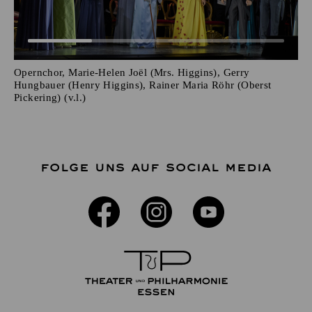
Opernchor, Marie-Helen Joël (Mrs. Higgins), Gerry
Hungbauer (Henry Higgins), Rainer Maria Röhr (Oberst
Pickering) (v.l.)
FOLGE UNS AUF SOCIAL MEDIA