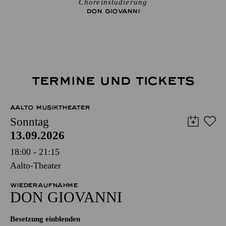
Choreinstudierung
DON GIO­VANNI
TERMINE UND TICKETS
AALTO MUSIKTHEATER
Sonntag
13.09.2026
18:00 - 21:15
Aalto-Theater
WIEDERAUFNAHME
DON GIO­VANNI
Besetzung einblenden