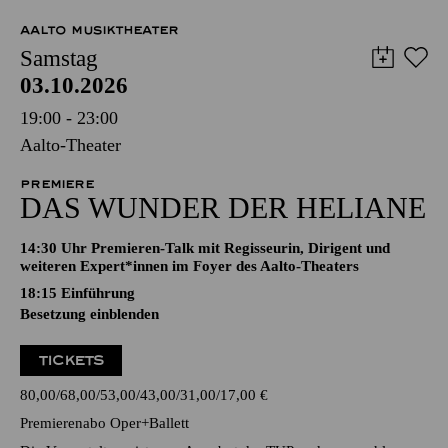
AALTO MUSIKTHEATER
Samstag
03.10.2026
19:00 - 23:00
Aalto-Theater
PREMIERE
DAS WUNDER DER HELIANE
14:30 Uhr Premieren-Talk mit Regisseurin, Dirigent und
weiteren Expert*innen im Foyer des Aalto-Theaters
18:15
Einführung
Besetzung einblenden
TICKETS
80,00
68,00
53,00
43,00
31,00
17,00
€
Premierenabo Oper+Ballett