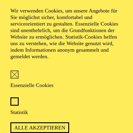
Wir verwenden Cookies, um unsere Angebote für
Sie möglichst sicher, komfortabel und
serviceorientiert zu gestalten. Essenzielle Cookies
sind unentbehrlich, um die Grundfunktionen der
Website zu ermöglichen. Statistik-Cookies helfen
uns zu verstehen, wie die Website genutzt wird,
Foto: Björn Hickmann
indem Informationen anonym gesammelt und
gemeldet werden.
Bernhard
Schneider
Essenzielle Cookies
Chordirektor
Statistik
VITA
ALLE AKZEPTIEREN
Bernhard Schneider wurde in Wien geboren und erhielt