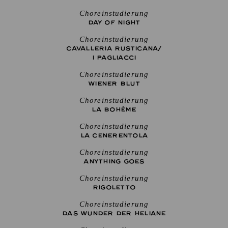
Choreinstudierung
DAY OF NIGHT
Choreinstudierung
CAVALLERIA RUSTICANA/
I PAGLIACCI
Choreinstudierung
WIENER BLUT
Choreinstudierung
LA BOHÈME
Choreinstudierung
LA CENE­RENTOLA
Choreinstudierung
ANYTHING GOES
Choreinstudierung
RIGO­LETTO
Choreinstudierung
DAS WUNDER DER HELIANE