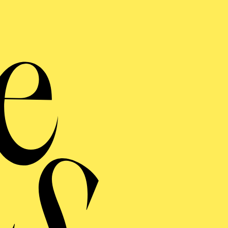
van Bett
ZAR UND ZIMMERMANN
ERMINE UND TICKE
ERE
AR UND ZIMMERMANN
inführung