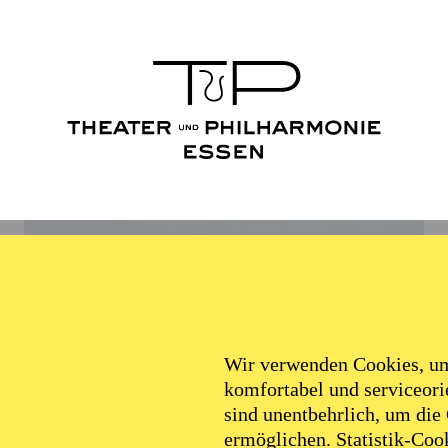
Wir verwenden Cookies, um 
komfortabel und serviceorie
sind unentbehrlich, um die
ermöglichen. Statistik-Cook