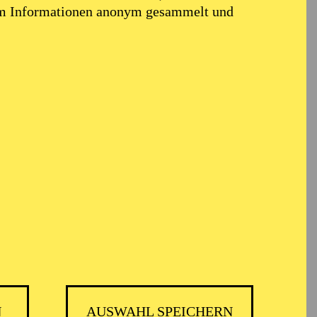
em Informationen anonym gesammelt und
g
N
AUSWAHL SPEICHERN