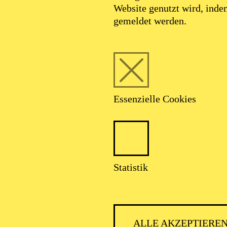
Website genutzt wird, ind
gemeldet werden.
Essenzielle Cookies
Foto: Daniel Sturm
Statistik
Friedemann Röhli
ALLE AKZEPTIERE