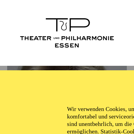
Wir verwenden Cookies, um 
komfortabel und serviceorie
sind unentbehrlich, um die
ermöglichen. Statistik-Cook