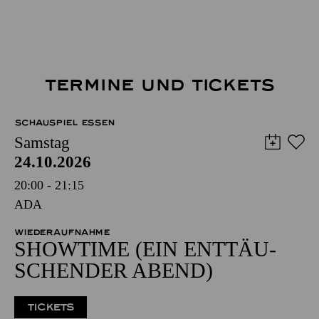
TERMINE UND TICKETS
SCHAUSPIEL ESSEN
Samstag
24.10.2026
20:00 - 21:15
ADA
WIEDERAUFNAHME
SHOW­TIME (EIN ENT­TÄU­
SCHEN­DER ABEND)
TICKETS