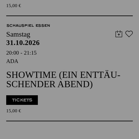
15,00
€
SCHAUSPIEL ESSEN
Samstag
31.10.2026
20:00 - 21:15
ADA
SHOW­TIME (EIN ENT­TÄU­
SCHEN­DER ABEND)
TICKETS
15,00
€