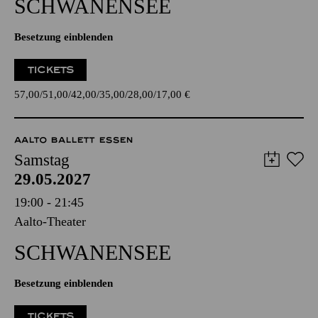
SCHWANEN­SEE
Besetzung einblenden
TICKETS
57,00
51,00
42,00
35,00
28,00
17,00
€
AALTO BALLETT ESSEN
Samstag
29.05.2027
19:00 - 21:45
Aalto-Theater
SCHWANEN­SEE
Besetzung einblenden
TICKETS