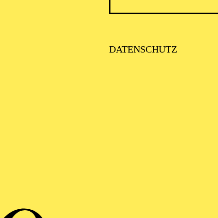
DATENSCHUTZ
O
Petro­