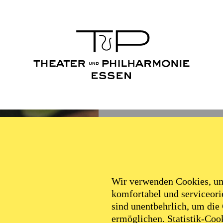
Wir verwenden Cookies, um 
komfortabel und serviceorie
sind unentbehrlich, um die
ermöglichen. Statistik-Cook