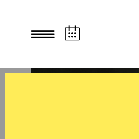
Zum Hauptinhalt springen
Zum Footer springen