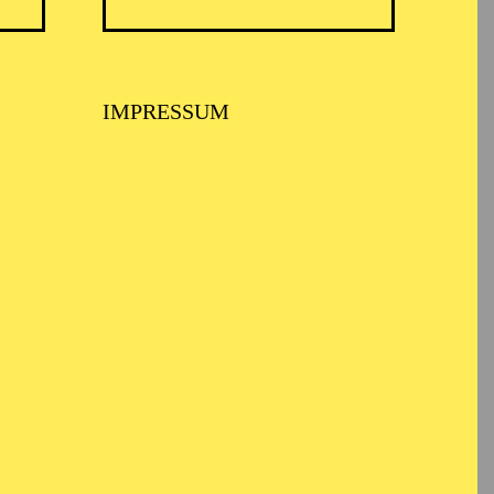
IMPRESSUM
per Kleinlaut
sinella, lass