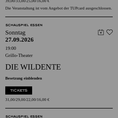
39,00
33,00
25,00
16,00
€
Die Veranstaltung ist vom Angebot der TUPcard ausgeschlossen.
SCHAUSPIEL ESSEN
Sonntag
27.09.2026
19:00
Grillo-Theater
DIE WILDENTE
Besetzung einblenden
TICKETS
31,00
29,00
22,00
16,00
€
SCHAUSPIEL ESSEN