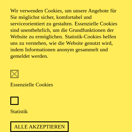
Ferienworkshop
Wir verwenden Cookies, um unsere Angebote für
Überirdisch
Sie möglichst sicher, komfortabel und
serviceorientiert zu gestalten. Essenzielle Cookies
sind unentbehrlich, um die Grundfunktionen der
Website zu ermöglichen. Statistik-Cookies helfen
Ferienworkshop
uns zu verstehen, wie die Website genutzt wird,
indem Informationen anonym gesammelt und
gemeldet werden.
TERMINE
Essenzielle Cookies
TERMIN
Mittwoch 21. Oktober 2026
Statistik
Donnerstag 22. Oktober 2026
Freitag 23. Oktober 2026
ALLE AKZEPTIEREN