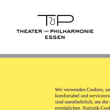
Wir verwenden Cookies, um 
komfortabel und serviceorie
sind unentbehrlich, um die
ermöglichen. Statistik-Cook