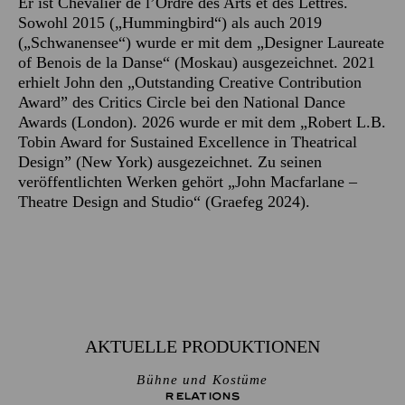
Er ist Chevalier de l’Ordre des Arts et des Lettres.
Sowohl 2015 („Hummingbird“) als auch 2019
(„Schwanensee“) wurde er mit dem „Designer Laureate
of Benois de la Danse“ (Moskau) ausgezeichnet. 2021
erhielt John den „Outstanding Creative Contribution
Award” des Critics Circle bei den National Dance
Awards (London). 2026 wurde er mit dem „Robert L.B.
Tobin Award for Sustained Excellence in Theatrical
Design” (New York) ausgezeichnet. Zu seinen
veröffentlichten Werken gehört „John Macfarlane –
Theatre Design and Studio“ (Graefeg 2024).
AKTUELLE PRODUKTIONEN
Bühne und Kostüme
RELATIONS