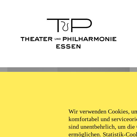
Wir verwenden Cookies, um 
komfortabel und serviceorie
sind unentbehrlich, um die
ermöglichen. Statistik-Cook