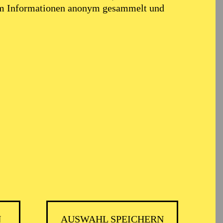
em Informationen anonym gesammelt und
el
N
AUSWAHL SPEICHERN