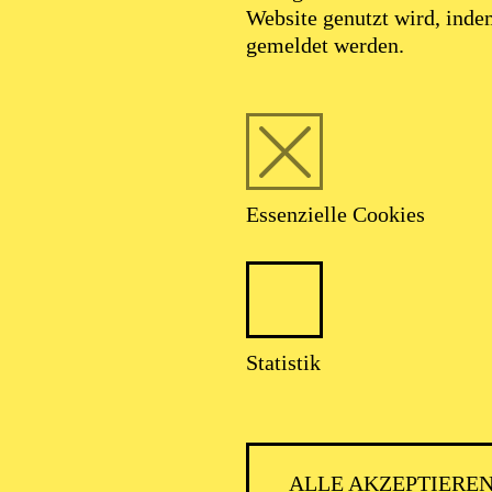
Website genutzt wird, ind
gemeldet werden.
Essenzielle Cookies
Foto: Benne Ochs
Statistik
lejandro del Ang
ALLE AKZEPTIERE
Tenor