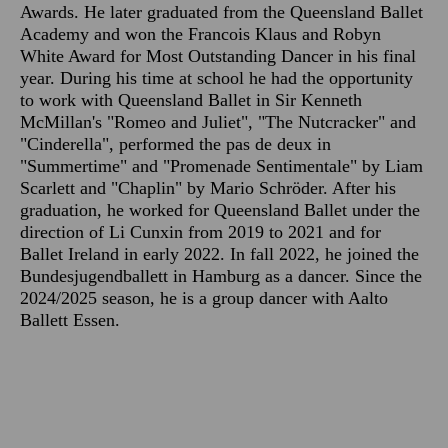
Awards. He later graduated from the Queensland Ballet
Academy and won the Francois Klaus and Robyn
White Award for Most Outstanding Dancer in his final
year. During his time at school he had the opportunity
to work with Queensland Ballet in Sir Kenneth
McMillan's "Romeo and Juliet", "The Nutcracker" and
"Cinderella", performed the pas de deux in
"Summertime" and "Promenade Sentimentale" by Liam
Scarlett and "Chaplin" by Mario Schröder. After his
graduation, he worked for Queensland Ballet under the
direction of Li Cunxin from 2019 to 2021 and for
Ballet Ireland in early 2022. In fall 2022, he joined the
Bundesjugendballett in Hamburg as a dancer. Since the
2024/2025 season, he is a group dancer with Aalto
Ballett Essen.