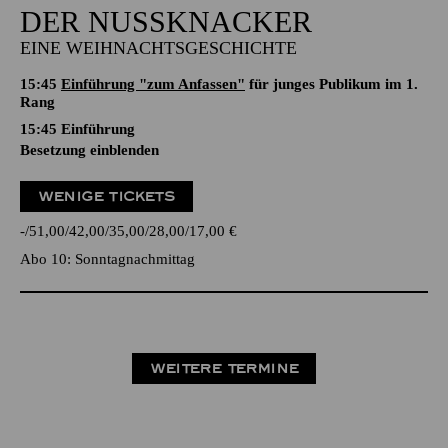
DER NUSSKNACKER
EINE WEIHNACHTSGESCHICHTE
15:45
Einführung "zum Anfassen"
für junges Publikum im 1.
Rang
15:45
Einführung
Besetzung einblenden
WENIGE TICKETS
-
51,00
42,00
35,00
28,00
17,00
€
Abo 10: Sonntagnachmittag
WEITERE TERMINE