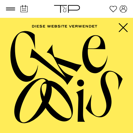
Zum Hauptinhalt springen
Zum Footer springen
AALTO BALLETT
ESSEN