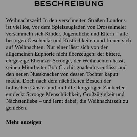
Beschreibung
Weihnachtszeit! In den verschneiten Straßen Londons
ist viel los, vor dem Spielzeugladen von Drosselmeier
versammeln sich Kinder, Jugendliche und Eltern – alle
besorgen Geschenke und Köstlichkeiten und freuen sich
auf Weihnachten. Nur einer lässt sich von der
allgemeinen Euphorie nicht überzeugen: der bittere,
ehrgeizige Ebenezer Scrooge, der Weihnachten hasst,
seinen Mitarbeiter Bob Crachit gnadenlos entlässt und
den neuen Nussknacker von dessen Tochter kaputt
macht. Doch nach dem nächtlichen Besuch der
höllischen Geister und mithilfe der gütigen Zauberfee
entdeckt Scrooge Menschlichkeit, Großzügigkeit und
Nächstenliebe – und lernt dabei, die Weihnachtszeit zu
genießen.
Mehr anzeigen