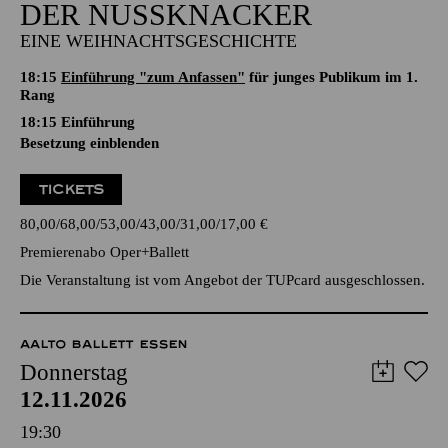
DER NUSSKNACKER
EINE WEIHNACHTSGESCHICHTE
18:15
Einführung "zum Anfassen"
für junges Publikum im 1.
Rang
18:15
Einführung
Besetzung einblenden
TICKETS
80,00
68,00
53,00
43,00
31,00
17,00
€
Premierenabo Oper+Ballett
Die Veranstaltung ist vom Angebot der TUPcard ausgeschlossen.
AALTO BALLETT ESSEN
Donnerstag
12.11.2026
19:30