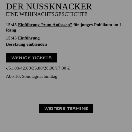
DER NUSSKNACKER
EINE WEIHNACHTSGESCHICHTE
15:45
Einführung "zum Anfassen"
für junges Publikum im 1.
Rang
15:45
Einführung
Besetzung einblenden
WENIGE TICKETS
-
51,00
42,00
35,00
28,00
17,00
€
Abo 10: Sonntagnachmittag
WEITERE TERMINE