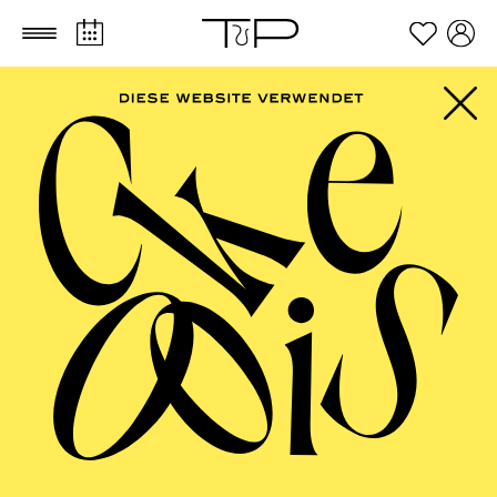
Zum Hauptinhalt springen
Zum Footer springen
AALTO BALLETT
ESSEN