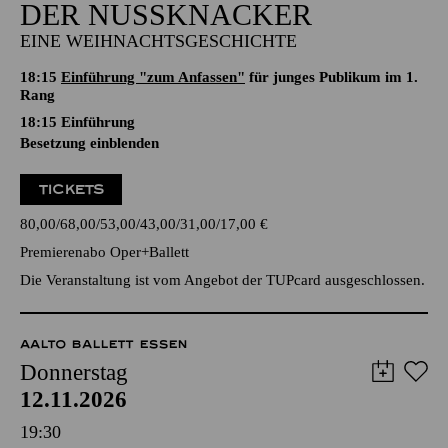
DER NUSSKNACKER
EINE WEIHNACHTSGESCHICHTE
18:15
Einführung "zum Anfassen"
für junges Publikum im 1.
Rang
18:15
Einführung
Besetzung einblenden
TICKETS
80,00
68,00
53,00
43,00
31,00
17,00
€
Premierenabo Oper+Ballett
Die Veranstaltung ist vom Angebot der TUPcard ausgeschlossen.
AALTO BALLETT ESSEN
Donnerstag
12.11.2026
19:30