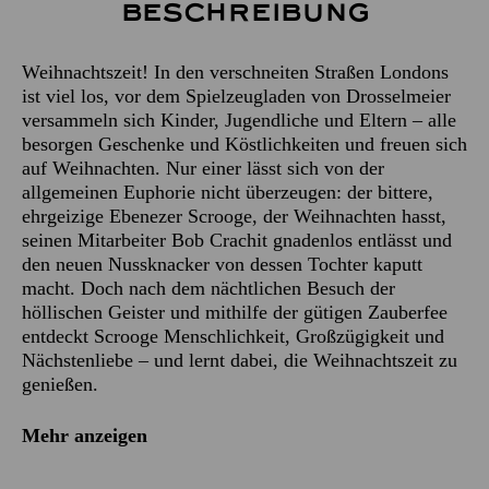
Beschreibung
Weihnachtszeit! In den verschneiten Straßen Londons
ist viel los, vor dem Spielzeugladen von Drosselmeier
versammeln sich Kinder, Jugendliche und Eltern – alle
besorgen Geschenke und Köstlichkeiten und freuen sich
auf Weihnachten. Nur einer lässt sich von der
allgemeinen Euphorie nicht überzeugen: der bittere,
ehrgeizige Ebenezer Scrooge, der Weihnachten hasst,
seinen Mitarbeiter Bob Crachit gnadenlos entlässt und
den neuen Nussknacker von dessen Tochter kaputt
macht. Doch nach dem nächtlichen Besuch der
höllischen Geister und mithilfe der gütigen Zauberfee
entdeckt Scrooge Menschlichkeit, Großzügigkeit und
Nächstenliebe – und lernt dabei, die Weihnachtszeit zu
genießen.
Mehr anzeigen