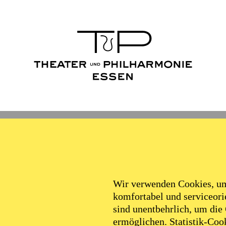
Wir verwenden Cookies, um 
komfortabel und serviceorie
sind unentbehrlich, um die
ermöglichen. Statistik-Cook