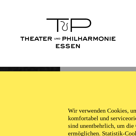
Wir verwenden Cookies, um 
komfortabel und serviceorie
sind unentbehrlich, um die
ermöglichen. Statistik-Cook