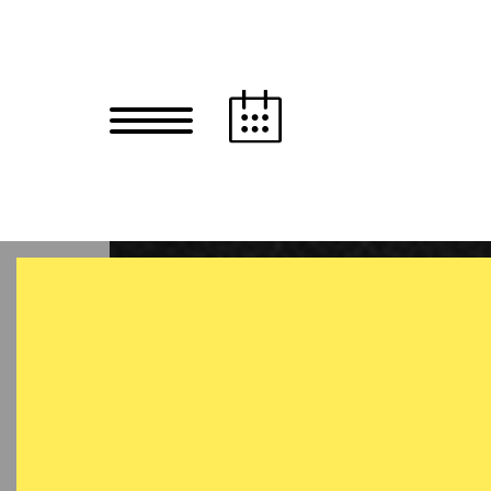
Zum Hauptinhalt springen
Zum Footer springen