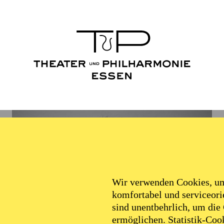
Wir verwenden Cookies, um 
komfortabel und serviceorie
sind unentbehrlich, um die
ermöglichen. Statistik-Cook