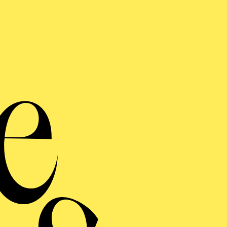
AKTUELLE PRODUKTIONEN
Choreografie
WIENER BLUT
ERMINE UND TICKE