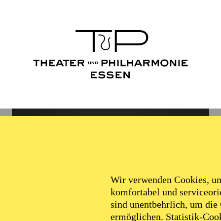
Wir verwenden Cookies, um 
komfortabel und serviceorie
sind unentbehrlich, um die
ermöglichen. Statistik-Cook