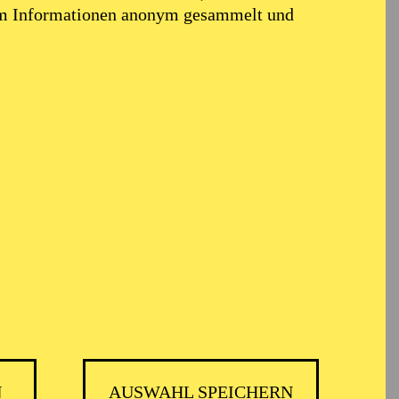
em Informationen anonym gesammelt und
te
N
AUSWAHL SPEICHERN