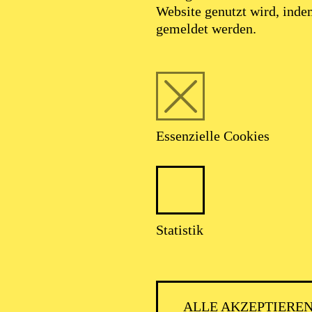
Website genutzt wird, ind
gemeldet werden.
Essenzielle Cookies
Statistik
atalia Labourdet
Sopran
ALLE AKZEPTIERE