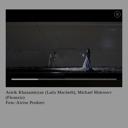
Astrik Khanamiryan (Lady Macbeth), Michael Matrosov
(Fleanzio)
Foto:
Alvise Predieri