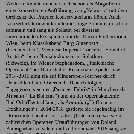
Weiteren konnte man sie auch schon als Abigaille in
einer konzertanten Aufführung von „Nabucco“ mit dem
Orchester des Prayner Konservatoriums hören. Auch
Konzerterfahrungen konnte die junge Sopranistin schon
sammeln und sang als Solistin bei diversen
internationalen Festspielen mit der Donau Philharmonie
Wien, beim Klassikabend Burg Gutenberg
(Liechtenstein), Viennese Imperial Concerts „Sound of
Austria“, beim Neujahrskonzert in Solothurn
(Schweiz), im Wiener Stephansdom, „Italienische
Opernacht“ bei Darmstädter Residenzfestspiele, usw.
2014-2015 ging sie auf Kinderoper-Tournee durch
Deutschland und Österreich. Danach folgten
Engagements an der „Pasinger Fabrik“ in München als
Musetta
(„La Boheme“) und an der Opernakademie
Bad Orb (Deutschland) als
Antonia
(„Hoffmanns
Erzählungen“). 2014-2018 gastierte sie regelmäßig im
„Romantik Theater“ in Hadres (Österreich), wo sie in
zahlreichen Operetten Uraufführungen von Roland
Baumgartner zu sehen und zu hören war. 2016 sang sie