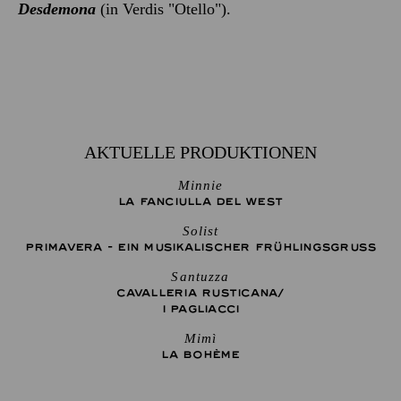
Desdemona
(in Verdis "Otello").
AKTUELLE PRODUKTIONEN
Minnie
LA FANCIULLA DEL WEST
Solist
PRIMAVERA - EIN MUSIKALISCHER FRÜHLINGSGRUSS
Santuzza
CAVALLERIA RUSTICANA/
I PAGLIACCI
Mimì
LA BOHÈME