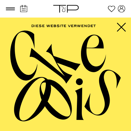
Zum Hauptinhalt springen
Zum Footer springen