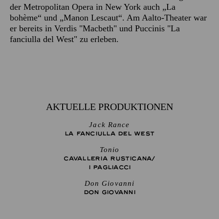
der Metropolitan Opera in New York auch „La
bohème“ und „Manon Lescaut“. Am Aalto-Theater war
er bereits in Verdis "Macbeth" und Puccinis "La
fanciulla del West" zu erleben.
AKTUELLE PRODUKTIONEN
Jack Rance
LA FANCIULLA DEL WEST
Tonio
CAVALLERIA RUSTICANA/
I PAGLIACCI
Don Giovanni
DON GIO­VANNI