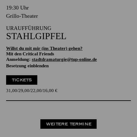
19:30 Uhr
Grillo-Theater
URAUFFÜHRUNG
STAHLGIPFEL
Willst du mit mir (ins Theater) gehen?
Mit den Critical Friends
Anmeldung:
stadtdramaturgie@tup-online.de
Besetzung einblenden
TICKETS
31,00
29,00
22,00
16,00
€
WEITERE TERMINE