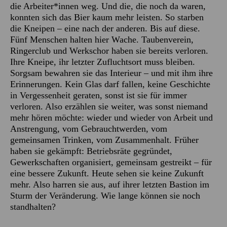
die Arbeiter*innen weg. Und die, die noch da waren,
konnten sich das Bier kaum mehr leisten. So starben
die Kneipen – eine nach der anderen. Bis auf diese.
Fünf Menschen halten hier Wache. Taubenverein,
Ringerclub und Werkschor haben sie bereits verloren.
Ihre Kneipe, ihr letzter Zufluchtsort muss bleiben.
Sorgsam bewahren sie das Interieur – und mit ihm ihre
Erinnerungen. Kein Glas darf fallen, keine Geschichte
in Vergessenheit geraten, sonst ist sie für immer
verloren. Also erzählen sie weiter, was sonst niemand
mehr hören möchte: wieder und wieder von Arbeit und
Anstrengung, vom Gebrauchtwerden, vom
gemeinsamen Trinken, vom Zusammenhalt. Früher
haben sie gekämpft: Betriebsräte gegründet,
Gewerkschaften organisiert, gemeinsam gestreikt – für
eine bessere Zukunft. Heute sehen sie keine Zukunft
mehr. Also harren sie aus, auf ihrer letzten Bastion im
Sturm der Veränderung. Wie lange können sie noch
standhalten?