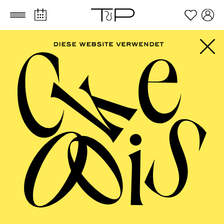
Zum Hauptinhalt springen
Zum Footer springen
SCHAUSPIEL ESSEN
Uraufführung