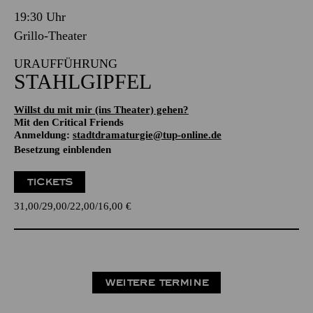
19:30 Uhr
Grillo-Theater
URAUFFÜHRUNG
STAHLGIPFEL
Willst du mit mir (ins Theater) gehen?
Mit den Critical Friends
Anmeldung:
stadtdramaturgie@tup-online.de
Besetzung einblenden
TICKETS
31,00
29,00
22,00
16,00
€
WEITERE TERMINE