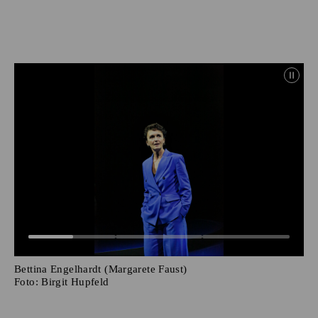
Bettina Engelhardt (Margarete Faust)
Foto:
Birgit Hupfeld