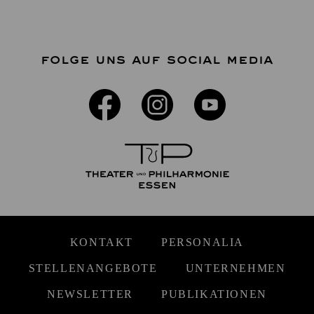
FOLGE UNS AUF SOCIAL MEDIA
KONTAKT
PERSONALIA
STELLENANGEBOTE
UNTERNEHMEN
NEWSLETTER
PUBLIKATIONEN