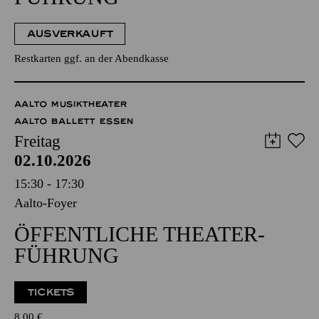
AUSVERKAUFT
Restkarten ggf. an der Abendkasse
AALTO MUSIKTHEATER
AALTO BALLETT ESSEN
Freitag
02.10.2026
15:30 - 17:30
Aalto-Foyer
ÖFFENTLICHE THEATER­
FÜHRUNG
TICKETS
8,00
€