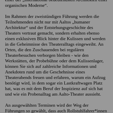
organischen Moderne“.
Im Rahmen der zweistündigen Führung werden die
Teilnehmenden nicht nur mit Aaltos „humaner
Architektur“ und der Entstehungsgeschichte des
Theaters vertraut gemacht, sondern erhalten ebenso
einen exklusiven Blick hinter die Kulissen und werden
in die Geheimnisse des Theateralltags eingeweiht. An
Orten, die den Zuschauenden bei regulären
Theaterbesuchen verborgen bleiben - wie den
Werkstätten, der Probebühne oder dem Kulissenlager,
können Sie sich auf zahlreiche Informationen und
Anekdoten rund um die Geschehnisse eines
Theaterabends freuen und erfahren, warum ein Aufzug
benötigt wird, in dem sogar ein Lastkraftwagen Platz
hat, was es mit dem Beruf der Inspizienz auf sich hat
und wie ein Probenalltag am Aalto-Theater aussieht.
An ausgewählten Terminen wird der Weg der
Führungen so gewählt, dass auch Rollstuhlfahrer*innen