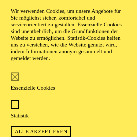
Wir verwenden Cookies, um unsere Angebote für
Öffentliche
Sie möglichst sicher, komfortabel und
serviceorientiert zu gestalten. Essenzielle Cookies
sind unentbehrlich, um die Grundfunktionen der
Theater­führung
Website zu ermöglichen. Statistik-Cookies helfen
uns zu verstehen, wie die Website genutzt wird,
indem Informationen anonym gesammelt und
gemeldet werden.
Zweistündiger öffentlicher Rundgang durch das Aalto-
Theater mit Blick hinter die Kulissen
Essenzielle Cookies
TICKETS
Statistik
ALLE AKZEPTIEREN