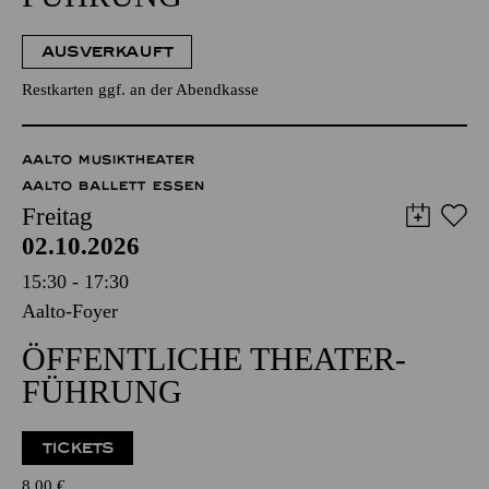
AUSVERKAUFT
Restkarten ggf. an der Abendkasse
AALTO MUSIKTHEATER
AALTO BALLETT ESSEN
Freitag
02.10.2026
15:30 - 17:30
Aalto-Foyer
ÖFFENTLICHE THEATER­
FÜHRUNG
TICKETS
8,00
€