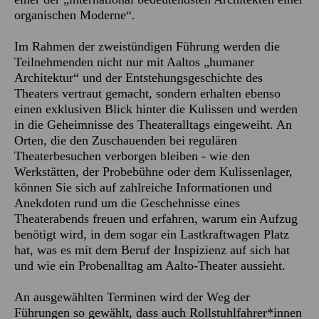
organischen Moderne“.
Im Rahmen der zweistündigen Führung werden die
Teilnehmenden nicht nur mit Aaltos „humaner
Architektur“ und der Entstehungsgeschichte des
Theaters vertraut gemacht, sondern erhalten ebenso
einen exklusiven Blick hinter die Kulissen und werden
in die Geheimnisse des Theateralltags eingeweiht. An
Orten, die den Zuschauenden bei regulären
Theaterbesuchen verborgen bleiben - wie den
Werkstätten, der Probebühne oder dem Kulissenlager,
können Sie sich auf zahlreiche Informationen und
Anekdoten rund um die Geschehnisse eines
Theaterabends freuen und erfahren, warum ein Aufzug
benötigt wird, in dem sogar ein Lastkraftwagen Platz
hat, was es mit dem Beruf der Inspizienz auf sich hat
und wie ein Probenalltag am Aalto-Theater aussieht.
An ausgewählten Terminen wird der Weg der
Führungen so gewählt, dass auch Rollstuhlfahrer*innen