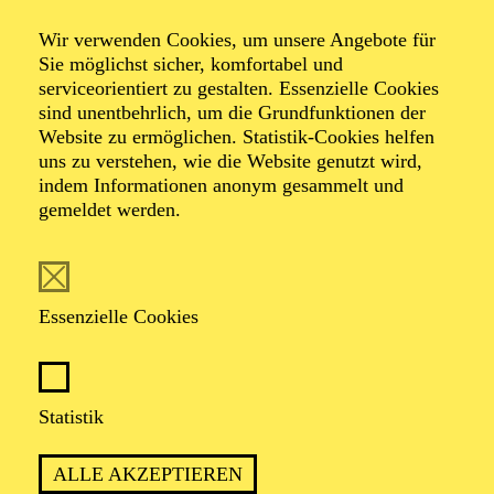
Wir verwenden Cookies, um unsere Angebote für
Öffentliche
Sie möglichst sicher, komfortabel und
serviceorientiert zu gestalten. Essenzielle Cookies
sind unentbehrlich, um die Grundfunktionen der
Theater­führung
Website zu ermöglichen. Statistik-Cookies helfen
uns zu verstehen, wie die Website genutzt wird,
indem Informationen anonym gesammelt und
gemeldet werden.
Zweistündiger öffentlicher Rundgang durch das Aalto-
Theater mit Blick hinter die Kulissen
Essenzielle Cookies
TICKETS
Statistik
ALLE AKZEPTIEREN