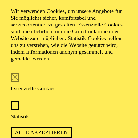
Wir verwenden Cookies, um unsere Angebote für
Öffentliche
Sie möglichst sicher, komfortabel und
serviceorientiert zu gestalten. Essenzielle Cookies
sind unentbehrlich, um die Grundfunktionen der
Theater­führung
Website zu ermöglichen. Statistik-Cookies helfen
uns zu verstehen, wie die Website genutzt wird,
indem Informationen anonym gesammelt und
gemeldet werden.
Zweistündiger öffentlicher Rundgang durch das Aalto-
Theater mit Blick hinter die Kulissen
Essenzielle Cookies
TICKETS
Statistik
ALLE AKZEPTIEREN