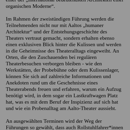
organischen Moderne“.
Im Rahmen der zweistündigen Führung werden die
Teilnehmenden nicht nur mit Aaltos „humaner
Architektur“ und der Entstehungsgeschichte des
Theaters vertraut gemacht, sondern erhalten ebenso
einen exklusiven Blick hinter die Kulissen und werden
in die Geheimnisse des Theateralltags eingeweiht. An
Orten, die den Zuschauenden bei regulären
Theaterbesuchen verborgen bleiben - wie den
Werkstätten, der Probebühne oder dem Kulissenlager,
können Sie sich auf zahlreiche Informationen und
Anekdoten rund um die Geschehnisse eines
Theaterabends freuen und erfahren, warum ein Aufzug
benötigt wird, in dem sogar ein Lastkraftwagen Platz
hat, was es mit dem Beruf der Inspizienz auf sich hat
und wie ein Probenalltag am Aalto-Theater aussieht.
An ausgewählten Terminen wird der Weg der
Führungen so gewählt, dass auch Rollstuhlfahrer*innen