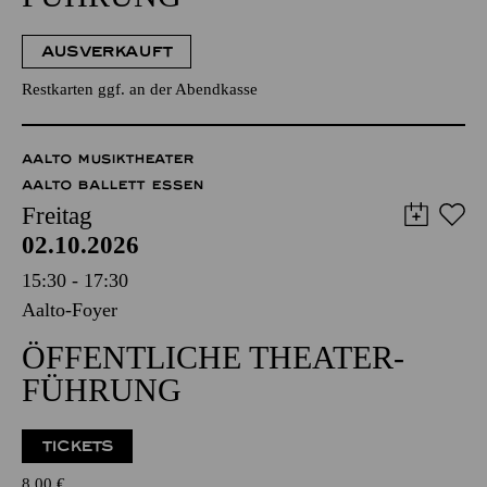
AUSVERKAUFT
Restkarten ggf. an der Abendkasse
AALTO MUSIKTHEATER
AALTO BALLETT ESSEN
Freitag
02.10.2026
15:30 - 17:30
Aalto-Foyer
ÖFFENTLICHE THEATER­
FÜHRUNG
TICKETS
8,00
€