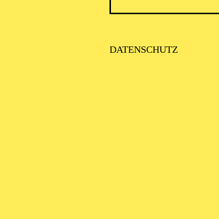
DATENSCHUTZ
AALTO MU
BAL