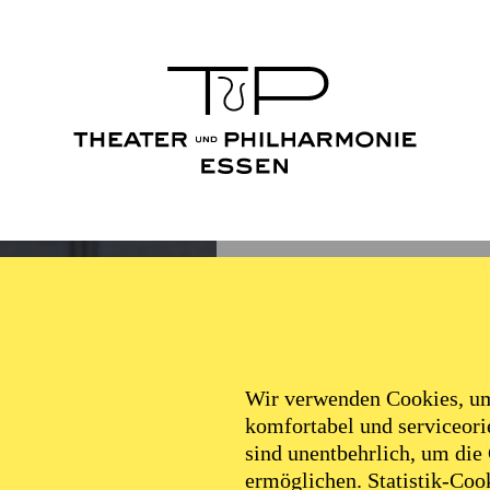
Wir verwenden Cookies, um 
komfortabel und serviceorie
sind unentbehrlich, um die
ermöglichen. Statistik-Cook