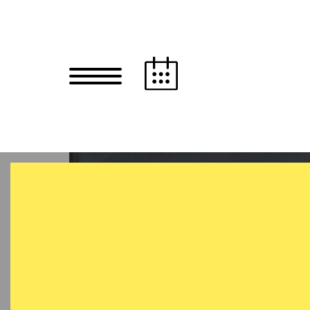
Zum Hauptinhalt springen
Zum Footer springen