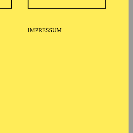
IMPRESSUM
SIKTHEATER, AALTO
LETT ESSEN