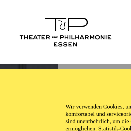
Wir verwenden Cookies, um 
komfortabel und serviceorie
sind unentbehrlich, um die
ermöglichen. Statistik-Cook