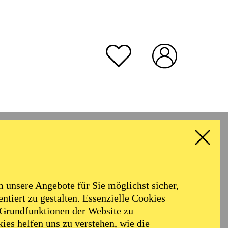
unsere Angebote für Sie möglichst sicher,
ntiert zu gestalten. Essenzielle Cookies
 Grundfunktionen der Website zu
ies helfen uns zu verstehen, wie die