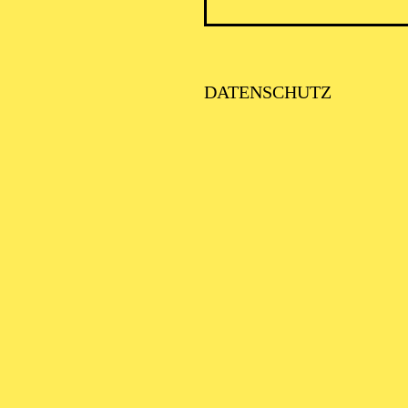
DATENSCHUTZ
AALTO MU
BAL