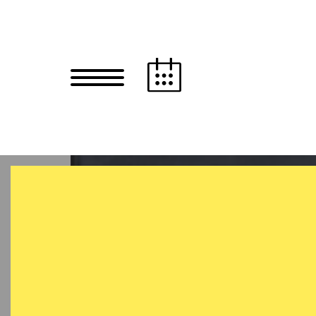
Zum Hauptinhalt springen
Zum Footer springen