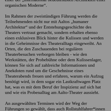
organischen Moderne“.
Im Rahmen der zweistündigen Führung werden die
Teilnehmenden nicht nur mit Aaltos „humaner
Architektur“ und der Entstehungsgeschichte des
Theaters vertraut gemacht, sondern erhalten ebenso
einen exklusiven Blick hinter die Kulissen und werden
in die Geheimnisse des Theateralltags eingeweiht. An
Orten, die den Zuschauenden bei regulären
Theaterbesuchen verborgen bleiben - wie den
Werkstätten, der Probebühne oder dem Kulissenlager,
können Sie sich auf zahlreiche Informationen und
Anekdoten rund um die Geschehnisse eines
Theaterabends freuen und erfahren, warum ein Aufzug
benötigt wird, in dem sogar ein Lastkraftwagen Platz
hat, was es mit dem Beruf der Inspizienz auf sich hat
und wie ein Probenalltag am Aalto-Theater aussieht.
An ausgewählten Terminen wird der Weg der
Führungen so gewählt, dass auch Rollstuhlfahrer*innen