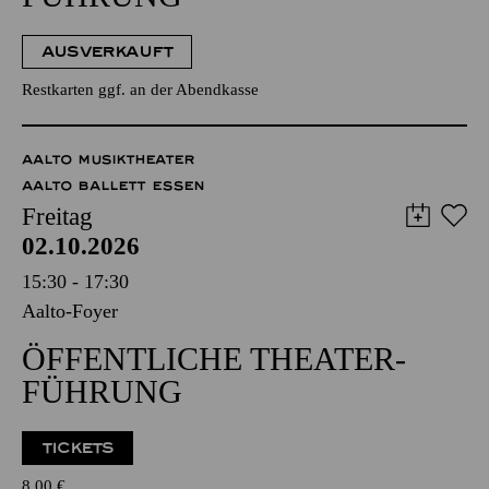
AUSVERKAUFT
Restkarten ggf. an der Abendkasse
AALTO MUSIKTHEATER
AALTO BALLETT ESSEN
Freitag
02.10.2026
15:30 - 17:30
Aalto-Foyer
ÖFFENTLICHE THEATER­
FÜHRUNG
TICKETS
8,00
€