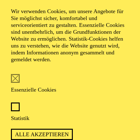
Wir verwenden Cookies, um unsere Angebote für
Öffentliche
Sie möglichst sicher, komfortabel und
serviceorientiert zu gestalten. Essenzielle Cookies
sind unentbehrlich, um die Grundfunktionen der
Theater­führung
Website zu ermöglichen. Statistik-Cookies helfen
uns zu verstehen, wie die Website genutzt wird,
indem Informationen anonym gesammelt und
gemeldet werden.
Zweistündiger öffentlicher Rundgang durch das Aalto-
Theater mit Blick hinter die Kulissen
Essenzielle Cookies
TICKETS
Statistik
ALLE AKZEPTIEREN