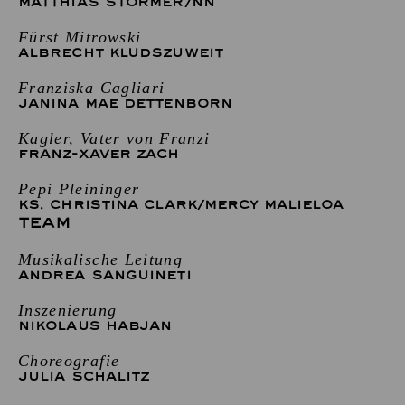
MATTHIAS STÖRMER
/
NN
Fürst Mitrowski
ALBRECHT KLUDSZUWEIT
Franziska Cagliari
JANINA MAE DETTENBORN
Kagler, Vater von Franzi
FRANZ-XAVER ZACH
Pepi Pleininger
KS. CHRISTINA CLARK
/
MERCY MALIELOA
TEAM
Musikalische Leitung
ANDREA SANGUINETI
Inszenierung
NIKOLAUS HABJAN
Choreografie
JULIA SCHALITZ