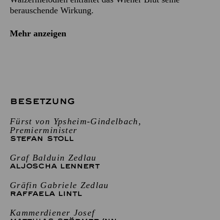
berauschende Wirkung.
Mehr anzeigen
BESETZUNG
Fürst von Ypsheim-Gindelbach,
Premierminister
STEFAN STOLL
Graf Balduin Zedlau
ALJOSCHA LENNERT
Gräfin Gabriele Zedlau
RAFFAELA LINTL
Kammerdiener Josef