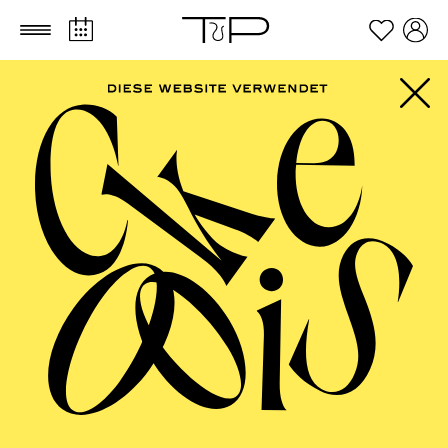
Zum Hauptinhalt springen
Zum Footer springen
AALTO MUSIKTHEATER
Wiener Blut