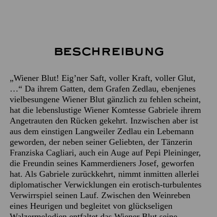
Beschreibung
„Wiener Blut! Eig’ner Saft, voller Kraft, voller Glut,
…“ Da ihrem Gatten, dem Grafen Zedlau, ebenjenes
vielbesungene Wiener Blut gänzlich zu fehlen scheint,
hat die lebenslustige Wiener Komtesse Gabriele ihrem
Angetrauten den Rücken gekehrt. Inzwischen aber ist
aus dem einstigen Langweiler Zedlau ein Lebemann
geworden, der neben seiner Geliebten, der Tänzerin
Franziska Cagliari, auch ein Auge auf Pepi Pleininger,
die Freundin seines Kammerdieners Josef, geworfen
hat. Als Gabriele zurückkehrt, nimmt inmitten allerlei
diplomatischer Verwicklungen ein erotisch-turbulentes
Verwirrspiel seinen Lauf. Zwischen den Weinreben
eines Heurigen und begleitet von glückseligen
Walzermelodien entfaltet das Wiener Blut seine