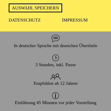
PREMIERE
AUSWAHL SPEICHERN
25. Oktober 2025
WIEDERAUFNAHME
DATENSCHUTZ
IMPRESSUM
08. Januar 2027
In deutscher Sprache mit deutschen Übertiteln
3 Stunden, inkl. Pause
Empfohlen ab 12 Jahren
Einführung 45 Minuten vor jeder Vorstellung