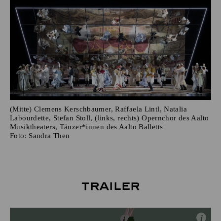
(Mitte) Clemens Kerschbaumer, Raffaela Lintl, Natalia
Labourdette, Stefan Stoll, (links, rechts) Opernchor des Aalto
Musiktheaters, Tänzer*innen des Aalto Balletts
Foto:
Sandra Then
Trailer
i