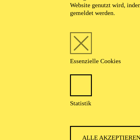
Website genutzt wird, ind
gemeldet werden.
Essenzielle Cookies
Statistik
Laura Bruckner
Dramaturgie
ALLE AKZEPTIERE