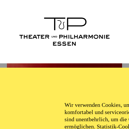
Wir verwenden Cookies, um 
komfortabel und serviceorie
sind unentbehrlich, um die
ermöglichen. Statistik-Cook