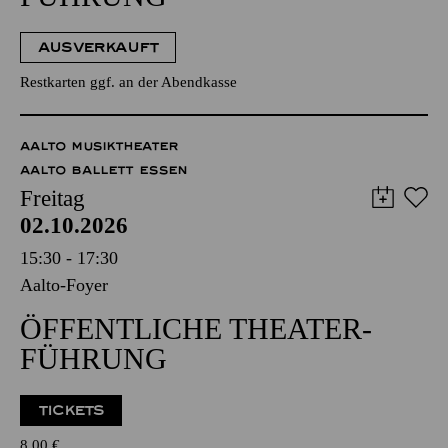
AUSVERKAUFT
Restkarten ggf. an der Abendkasse
AALTO MUSIKTHEATER
AALTO BALLETT ESSEN
Freitag
02.10.2026
15:30 - 17:30
Aalto-Foyer
ÖFFENTLICHE THEATER­
FÜHRUNG
TICKETS
8,00
€