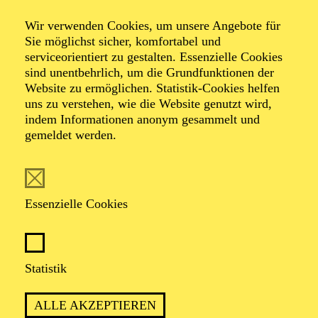
Wir verwenden Cookies, um unsere Angebote für
Öffentliche
Sie möglichst sicher, komfortabel und
serviceorientiert zu gestalten. Essenzielle Cookies
sind unentbehrlich, um die Grundfunktionen der
Theater­führung
Website zu ermöglichen. Statistik-Cookies helfen
uns zu verstehen, wie die Website genutzt wird,
indem Informationen anonym gesammelt und
gemeldet werden.
Zweistündiger öffentlicher Rundgang durch das Aalto-
Theater mit Blick hinter die Kulissen
Essenzielle Cookies
TICKETS
Statistik
ALLE AKZEPTIEREN