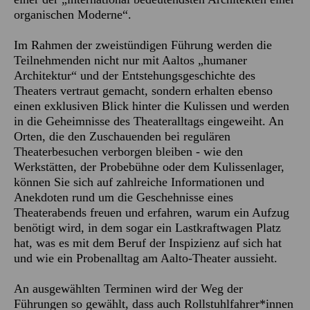
organischen Moderne“.
Im Rahmen der zweistündigen Führung werden die
Teilnehmenden nicht nur mit Aaltos „humaner
Architektur“ und der Entstehungsgeschichte des
Theaters vertraut gemacht, sondern erhalten ebenso
einen exklusiven Blick hinter die Kulissen und werden
in die Geheimnisse des Theateralltags eingeweiht. An
Orten, die den Zuschauenden bei regulären
Theaterbesuchen verborgen bleiben - wie den
Werkstätten, der Probebühne oder dem Kulissenlager,
können Sie sich auf zahlreiche Informationen und
Anekdoten rund um die Geschehnisse eines
Theaterabends freuen und erfahren, warum ein Aufzug
benötigt wird, in dem sogar ein Lastkraftwagen Platz
hat, was es mit dem Beruf der Inspizienz auf sich hat
und wie ein Probenalltag am Aalto-Theater aussieht.
An ausgewählten Terminen wird der Weg der
Führungen so gewählt, dass auch Rollstuhlfahrer*innen