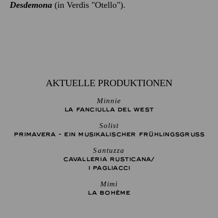
Desdemona
(in Verdis "Otello").
AKTUELLE PRODUKTIONEN
Minnie
LA FANCIULLA DEL WEST
Solist
PRIMAVERA - EIN MUSIKALISCHER FRÜHLINGSGRUSS
Santuzza
CAVALLERIA RUSTICANA/
I PAGLIACCI
Mimì
LA BOHÈME