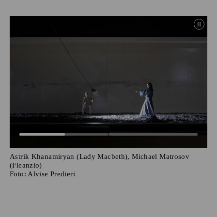
Astrik Khanamiryan (Lady Macbeth), Michael Matrosov
(Fleanzio)
Foto:
Alvise Predieri