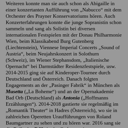
Weiteren konnte man sie auch schon als Abigaille in
einer konzertanten Aufführung von „Nabucco“ mit dem
Orchester des Prayner Konservatoriums hören. Auch
Konzerterfahrungen konnte die junge Sopranistin schon
sammeln und sang als Solistin bei diversen
internationalen Festspielen mit der Donau Philharmonie
Wien, beim Klassikabend Burg Gutenberg
(Liechtenstein), Viennese Imperial Concerts „Sound of
Austria“, beim Neujahrskonzert in Solothurn
(Schweiz), im Wiener Stephansdom, „Italienische
Opernacht“ bei Darmstädter Residenzfestspiele, usw.
2014-2015 ging sie auf Kinderoper-Tournee durch
Deutschland und Österreich. Danach folgten
Engagements an der „Pasinger Fabrik“ in München als
Musetta
(„La Boheme“) und an der Opernakademie
Bad Orb (Deutschland) als
Antonia
(„Hoffmanns
Erzählungen“). 2014-2018 gastierte sie regelmäßig im
„Romantik Theater“ in Hadres (Österreich), wo sie in
zahlreichen Operetten Uraufführungen von Roland
Baumgartner zu sehen und zu hören war. 2016 sang sie