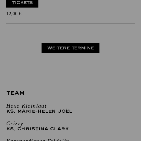
TICKETS
12,00
€
WEITERE TERMINE
TEAM
Hexe Kleinlaut
KS. MARIE-HELEN JOËL
Crizzy
KS. CHRISTINA CLARK
Kammerdiener Fridolin