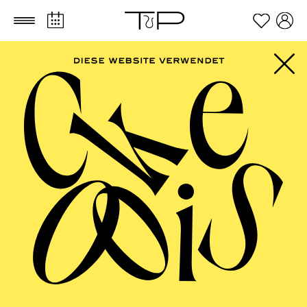
Zum Hauptinhalt springen
Zum Footer springen
AALTO MUSIKTHEATER
Oper Kleinlaut