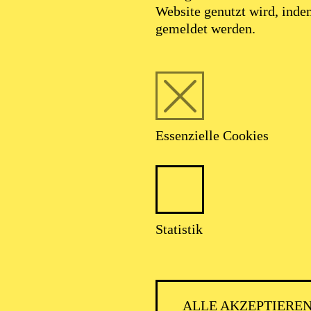
Website genutzt wird, ind
gemeldet werden.
Essenzielle Cookies
Foto: Björn Hickmann
Statistik
Laura Kriese
ALLE AKZEPTIERE
Alt