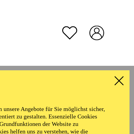
unsere Angebote für Sie möglichst sicher,
ntiert zu gestalten. Essenzielle Cookies
 Grundfunktionen der Website zu
ies helfen uns zu verstehen, wie die