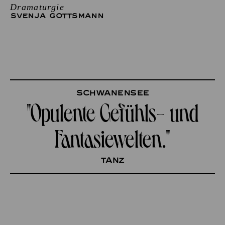
Dramaturgie
SVENJA GOTTSMANN
Schwanensee
"Opulente Gefühls- und
Fantasiewelten."
tanz