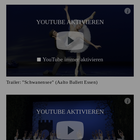
i
YOUTUBE AKTIVIEREN
YouTube immer aktivieren
Trailer: "Schwanensee" (Aalto Ballett Essen)
i
YOUTUBE AKTIVIEREN