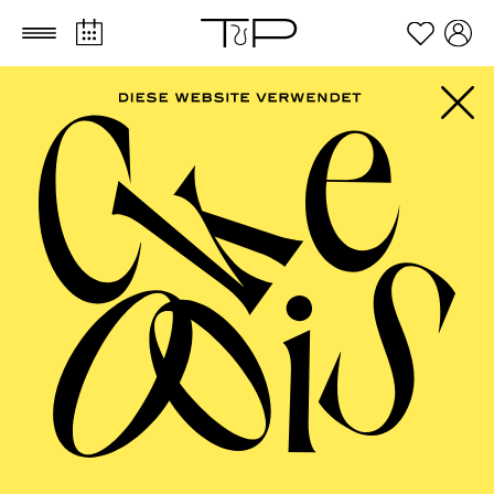
Zum Hauptinhalt springen
Zum Footer springen
AALTO BALLETT
ESSEN