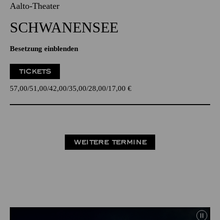
Aalto-Theater
SCHWANEN­SEE
Besetzung einblenden
TICKETS
57,00
51,00
42,00
35,00
28,00
17,00
€
WEITERE TERMINE