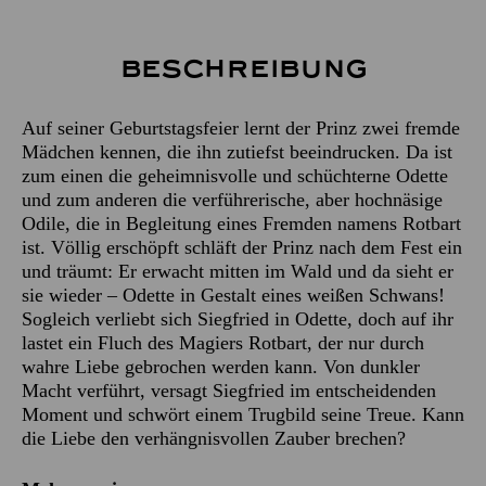
Beschreibung
Auf seiner Geburtstagsfeier lernt der Prinz zwei fremde
Mädchen kennen, die ihn zutiefst beeindrucken. Da ist
zum einen die geheimnisvolle und schüchterne Odette
und zum anderen die verführerische, aber hochnäsige
Odile, die in Begleitung eines Fremden namens Rotbart
ist. Völlig erschöpft schläft der Prinz nach dem Fest ein
und träumt: Er erwacht mitten im Wald und da sieht er
sie wieder – Odette in Gestalt eines weißen Schwans!
Sogleich verliebt sich Siegfried in Odette, doch auf ihr
lastet ein Fluch des Magiers Rotbart, der nur durch
wahre Liebe gebrochen werden kann. Von dunkler
Macht verführt, versagt Siegfried im entscheidenden
Moment und schwört einem Trugbild seine Treue. Kann
die Liebe den verhängnisvollen Zauber brechen?