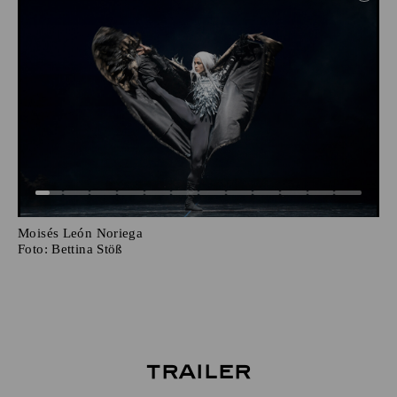
Moisés León Noriega
Foto:
Bettina Stöß
Trailer