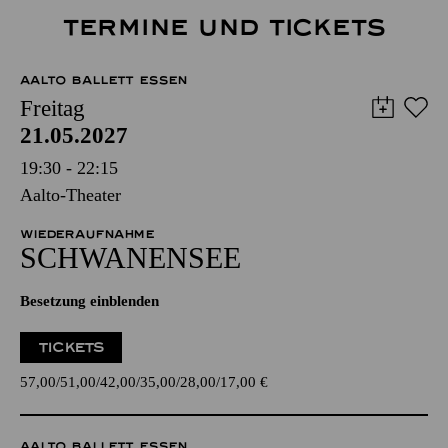
TERMINE UND TICKETS
AALTO BALLETT ESSEN
Freitag
21.05.2027
19:30 - 22:15
Aalto-Theater
WIEDERAUFNAHME
SCHWANEN­SEE
Besetzung einblenden
TICKETS
57,00
51,00
42,00
35,00
28,00
17,00
€
AALTO BALLETT ESSEN