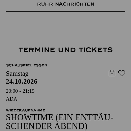
Ruhr Nachrichten
TERMINE UND TICKETS
SCHAUSPIEL ESSEN
Samstag
24.10.2026
20:00 - 21:15
ADA
WIEDERAUFNAHME
SHOW­TIME (EIN ENT­TÄU­
SCHEN­DER ABEND)