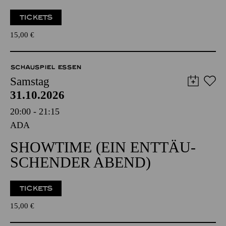
TICKETS
15,00
€
SCHAUSPIEL ESSEN
Samstag
31.10.2026
20:00 - 21:15
ADA
SHOW­TIME (EIN ENT­TÄU­
SCHEN­DER ABEND)
TICKETS
15,00
€