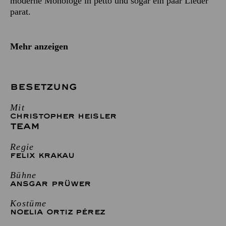
moderne Monologe in petto und sogar ein paar Lieder
parat.
Mehr anzeigen
BESETZUNG
Mit
CHRISTOPHER HEISLER
TEAM
Regie
FELIX KRAKAU
Bühne
ANSGAR PRÜWER
Kostüme
NOELIA ORTIZ PÉREZ