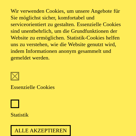
täu­schen­der
Wir verwenden Cookies, um unsere Angebote für
Sie möglichst sicher, komfortabel und
Abend)
serviceorientiert zu gestalten. Essenzielle Cookies
sind unentbehrlich, um die Grundfunktionen der
Website zu ermöglichen. Statistik-Cookies helfen
uns zu verstehen, wie die Website genutzt wird,
indem Informationen anonym gesammelt und
von Felix Krakau
gemeldet werden.
TICKETS
Essenzielle Cookies
Statistik
PREMIERE
30. September 2023
ALLE AKZEPTIEREN