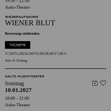
19:30 - 22:30
Aalto-Theater
WIEDERAUFNAHME
WIENER BLUT
Besetzung einblenden
TICKETS
57,00
51,00
42,00
35,00
28,00
17,00
€
Abo 6: Freitag
AALTO MUSIKTHEATER
Sonntag
10.01.2027
18:00 - 21:00
Aalto-Theater