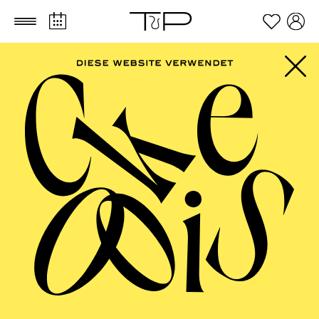
Zum Hauptinhalt springen
Zum Footer springen
ALLE SPARTEN
AALTO MUSIKTHEATER