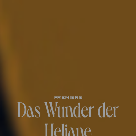
Premiere
Das Wunder der
Heliane