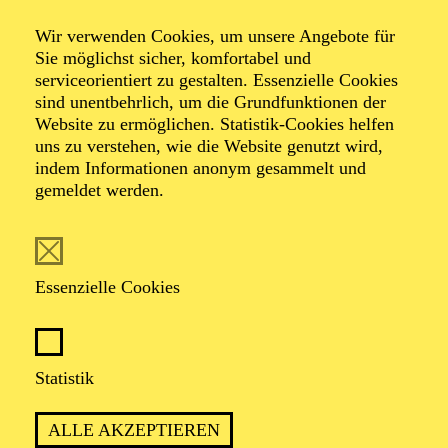
Wir verwenden Cookies, um unsere Angebote für
Sie möglichst sicher, komfortabel und
Foto: Benne Ochs
serviceorientiert zu gestalten. Essenzielle Cookies
sind unentbehrlich, um die Grundfunktionen der
Website zu ermöglichen. Statistik-Cookies helfen
Bettina Ranch
uns zu verstehen, wie die Website genutzt wird,
indem Informationen anonym gesammelt und
Mezzosopran
gemeldet werden.
VITA
Essenzielle Cookies
Bettina Ranch ist gebürtige Berlinerin und studierte
zunächst Violine, bevor sie sich ganz dem Gesang
zuwandte. Seit der Spielzeit 2016/17 ist sie festes
Ensemblemitglied am Aalto-Theater, wo sie sich mit
Statistik
vielseitigen Partien ein eindrucksvolles Repertoire
erarbeitet hat, darunter Carmen, Fricka („Die
ALLE AKZEPTIEREN
Walküre“), Adalgisa („Norma“), Maddalena