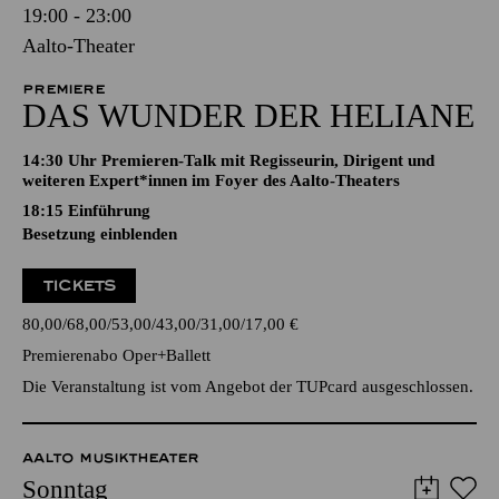
19:00 - 23:00
Aalto-Theater
PREMIERE
DAS WUNDER DER HELIANE
14:30 Uhr Premieren-Talk mit Regisseurin, Dirigent und
weiteren Expert*innen im Foyer des Aalto-Theaters
18:15
Einführung
Besetzung einblenden
TICKETS
80,00
68,00
53,00
43,00
31,00
17,00
€
Premierenabo Oper+Ballett
Die Veranstaltung ist vom Angebot der TUPcard ausgeschlossen.
AALTO MUSIKTHEATER
Sonntag