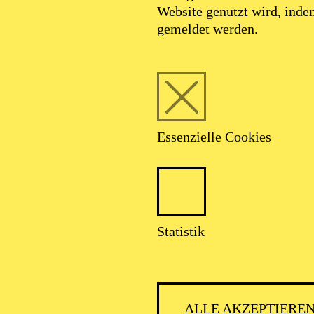
Website genutzt wird, ind
gemeldet werden.
Essenzielle Cookies
Foto: Johan Sandberg
Statistik
ald Radusch Gonz
ALLE AKZEPTIERE
Schauspiel-Ensemble