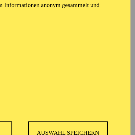
em Informationen anonym gesammelt und
ález
N
AUSWAHL SPEICHERN