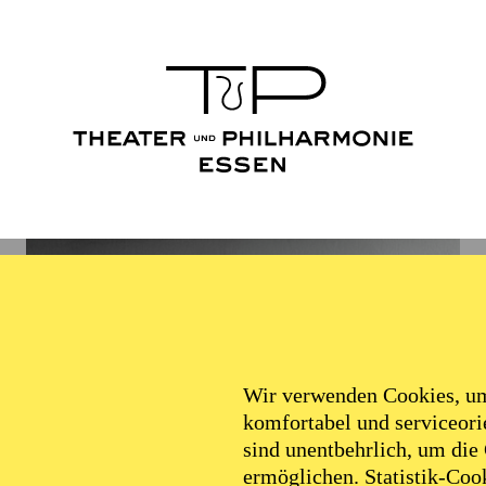
Wir verwenden Cookies, um 
komfortabel und serviceorie
sind unentbehrlich, um die
ermöglichen. Statistik-Cook